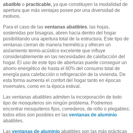
abatible
o
practicable,
ya que constituyen la modalidad de
apertura que más ventajas posee por una diversidad de
motivos.
Para el caso de las
ventanas abatibles
, las hojas,
sostenidas por bisagras, abren hacia dentro del hogar
posibilitando una apertura total de la estructura. Este tipo de
ventanas cierran de manera hermética y ofrecen un
aislamiento termo-acústico excelente que influye
considerablemente en las necesidades de calefacción del
hogar. El uso de este tipo de aberturas puede conseguir un
ahorro energético de hasta el 60% del consumo total de
energía para calefacción o refrigeración de la vivienda. De
esta forma aumenta el confort del hogar tanto en épocas
invernales, como en la época estival.
Las ventanas abatibles admiten la incorporación de todo
tipo de mosquiteros sin ningún problema
. Podremos
encontrar mosquiteros fijos, correderos, de rollo o plegables;
todos ellos son posibles en las
ventanas de aluminio
abatibles.
Las
ventanas de aluminio
abatibles son las más prácticas