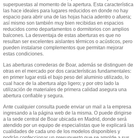
superpuestas al momento de la apertura. Esta característica
las hace ideales para lugares reducidos en donde no hay
espacio para abrir una de las hojas hacia adentro o afuera;
así mismo son también muy bien recibidas en espacios
reducidos como departamentos o dormitorios con amplios
balcones. La desventaja de estas aberturas es que no
resultan ser excelentes aislantes térmicos o acústicos, pero
pueden instalarse complementos que permitan mejorar
estas condiciones.
Las aberturas correderas de Boar, además se distinguen de
otras en el mercado por dos características fundamentales:
en primer lugar está el bajo peso del aluminio utilizado, lo
cual hace de la abertura algo ligero; y por otro lado la
utilización de materiales de primera calidad asegura una
abertura confiable y segura.
Ante cualquier consulta puede enviar un mail a la empresa
ingresando a la página web de la misma. O puede dirigirse
a la sede central de Boar ubicada en Madrid, donde será
atendido por un equipo de especialistas que le explicará las
cualidades de cada uno de los modelos disponibles y
podrán confeccionar un presupuesto que se amolde a sus