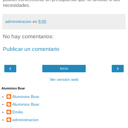
necesidades.
administracion
en
9:00
No hay comentarios:
Publicar un comentario
‹
›
Inicio
Ver versión web
Aluminios Boar
Aluminios Boar
Aluminios Boar
Emilio
administracion