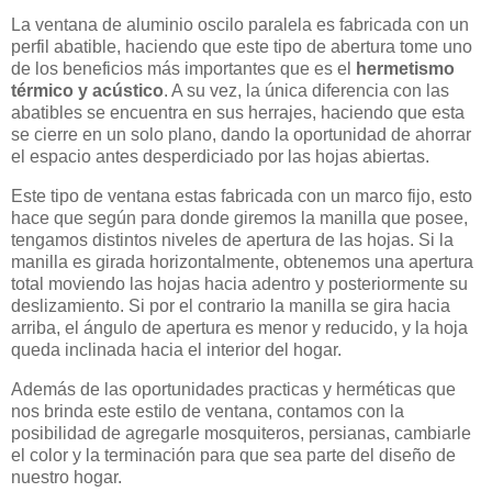
La ventana de aluminio oscilo paralela es fabricada con un
perfil abatible, haciendo que este tipo de abertura tome uno
de los beneficios más importantes que es el
hermetismo
térmico y acústico
. A su vez, la única diferencia con las
abatibles se encuentra en sus herrajes, haciendo que esta
se cierre en un solo plano, dando la oportunidad de ahorrar
el espacio antes desperdiciado por las hojas abiertas.
Este tipo de ventana estas fabricada con un marco fijo, esto
hace que según para donde giremos la manilla que posee,
tengamos distintos niveles de apertura de las hojas. Si la
manilla es girada horizontalmente, obtenemos una apertura
total moviendo las hojas hacia adentro y posteriormente su
deslizamiento. Si por el contrario la manilla se gira hacia
arriba, el ángulo de apertura es menor y reducido, y la hoja
queda inclinada hacia el interior del hogar.
Además de las oportunidades practicas y herméticas que
nos brinda este estilo de ventana, contamos con la
posibilidad de agregarle mosquiteros, persianas, cambiarle
el color y la terminación para que sea parte del diseño de
nuestro hogar.