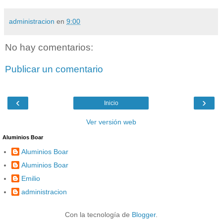
administracion
en
9:00
No hay comentarios:
Publicar un comentario
‹
›
Inicio
Ver versión web
Aluminios Boar
Aluminios Boar
Aluminios Boar
Emilio
administracion
Con la tecnología de
Blogger
.