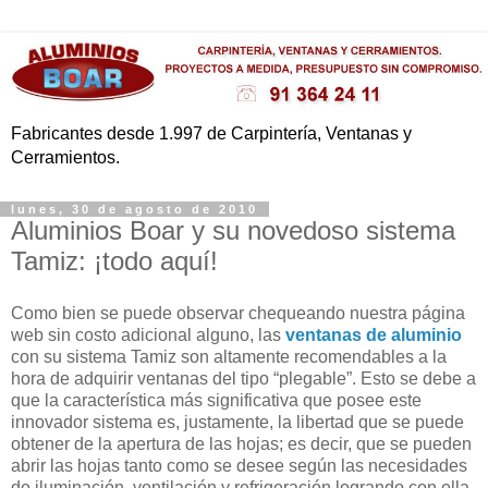
Fabricantes desde 1.997 de Carpintería, Ventanas y
Cerramientos.
lunes, 30 de agosto de 2010
Aluminios Boar y su novedoso sistema
Tamiz: ¡todo aquí!
Como bien se puede observar chequeando nuestra página
web sin costo adicional alguno, las
ventanas de aluminio
con su sistema Tamiz son altamente recomendables a la
hora de adquirir ventanas del tipo “plegable”. Esto se debe a
que la característica más significativa que posee este
innovador sistema es, justamente, la libertad que se puede
obtener de la apertura de las hojas; es decir, que se pueden
abrir las hojas tanto como se desee según las necesidades
de iluminación, ventilación y refrigeración logrando con ella