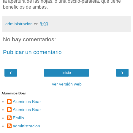
la apertura de las hojas, o una
oscilo-paralela
, que tiene
beneficios de ambas.
administracion
en
9:00
No hay comentarios:
Publicar un comentario
‹
›
Inicio
Ver versión web
Aluminios Boar
Aluminios Boar
Aluminios Boar
Emilio
administracion