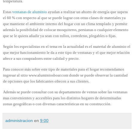
temperatura.
Estas
ventanas de aluminio
ayudan a realizar un ahorro de energía que supera
el 60 % con respecto al que se puede lograr con otras clases de materiales ya
que mantiene el ambiente interno del hogar con un clima templado y permite
además la posibilidad de colocar mosquiteros, persianas o cualquier elemento
que se le quiera añadir ya sean
con rollos
, correderas, plegables o fijas.
Según los especialistas en el tema en la actualidad es el material de aluminio el
que mejor funcionamiento le da a este tipo de ventanas y el que mejor relación
afrece a sus compradores entre calidad y precio.
Para
conocer
más sobre este tipo de materiales para el hogar recomendamos
ingresar al sitio www.aluminiosboar.com donde se puede observar la cantidad
de opciones que los fabricantes ofrecen a sus clientes.
Además se puede consultar con su departamento de ventas sobre las ventanas
mas convenientes y accesibles para los distintos hogares de determinadas
zonas
geográficas
o con diversas características en su construcción.
administracion
en
9:00